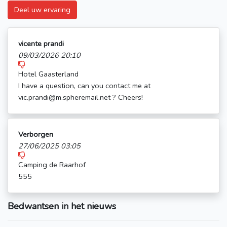
Deel uw ervaring
vicente prandi
09/03/2026 20:10
Hotel Gaasterland
I have a question, can you contact me at
vic.prandi@m.spheremail.net ? Cheers!
Verborgen
27/06/2025 03:05
Camping de Raarhof
555
Bedwantsen in het nieuws